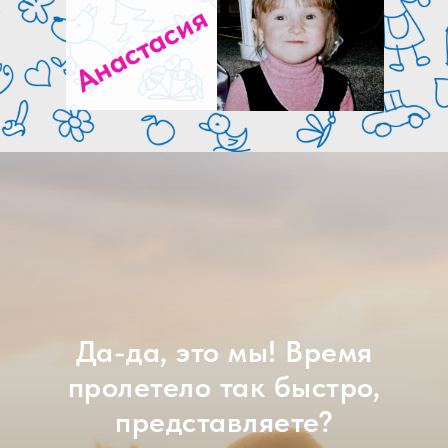
Анастасия
Да-да, это мы! Время
пролетело так быстро,
представляете?