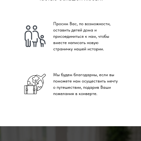
Просим Вас, по возможности,
оставить детей дома и
присоединиться к нам, чтобы
вместе написать новую
страничку нашей истории.
Мы будем благодарны, если вы
поможете нам осуществить мечту
о путешествии, подарив Ваши
пожелания в конверте.