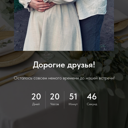
Дорогие друзья!
Осталось совсем немого времени до нашей встречи!
20
20
51
45
Дней
Часов
Минут
Секунд