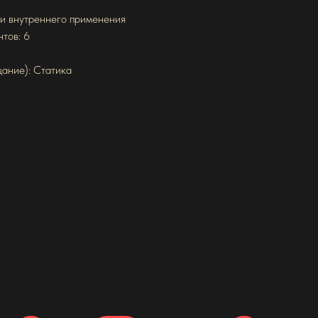
 и внутреннего применения
тов: 6
цание): Статика