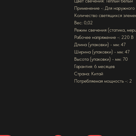
Цвет свечения: Теплый белый
Применение -: Для наружного
Количество светящихся элемен
Вес: 0,02
Режим свечения (статика, мер
Рабочее напряжение -: 220 В
Длина (упаковки) - мм: 47
Ширина (упаковки) - мм: 47
Высота (упаковки) - мм: 70
Гарантия: 6 месяцев
Страна: Китай
Потребляемая мощность -: 2